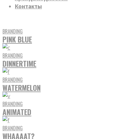
Контакты
BRANDING
PINK
BLUE
BRANDING
DINNER
TIME
BRANDING
WATERMELON
BRANDING
ANIMATED
BRANDING
WHAAAAT?